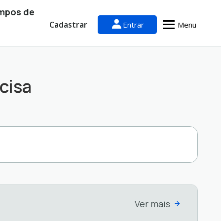
ampos de
Cadastrar
Entrar
Menu
cisa
Ver mais