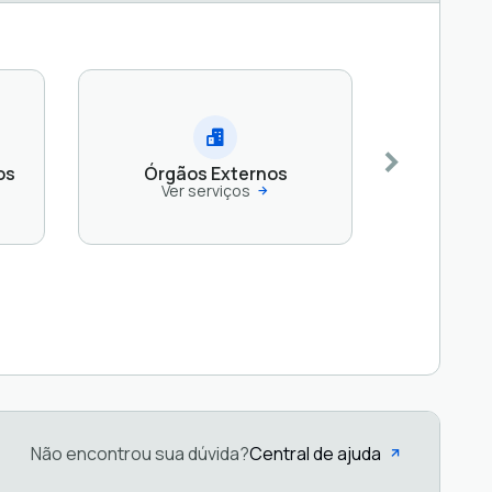
os
Órgãos Externos
Ver serviços
Não encontrou sua dúvida?
Central de ajuda