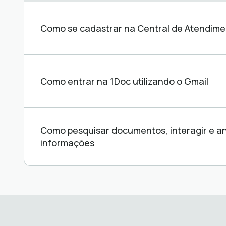
Central
de
ajuda
Como se cadastrar na Central de Atendime
Como entrar na 1Doc utilizando o Gmail
Como pesquisar documentos, interagir e a
informações