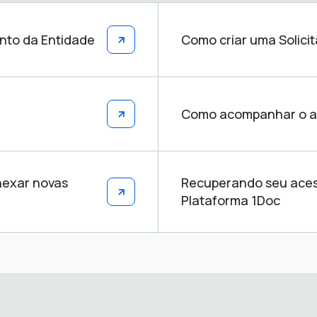
nto da Entidade
Como criar uma Solici
Como acompanhar o an
nexar novas
Recuperando seu aces
Plataforma 1Doc