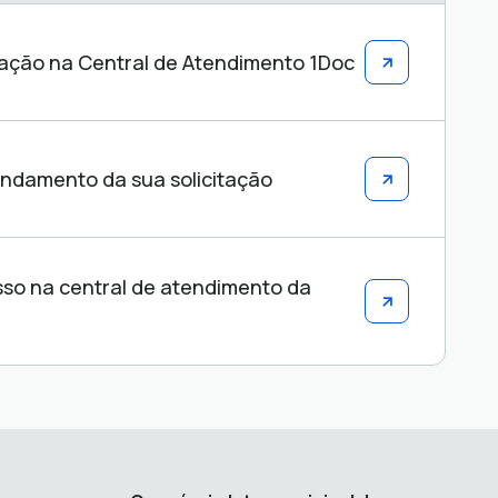
tação na Central de Atendimento 1Doc
damento da sua solicitação
so na central de atendimento da